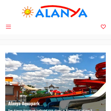
Navigation
Alanya Aquapark
Der Alanya Aquapark befindet sich direkt in Alanya und ist nur 5