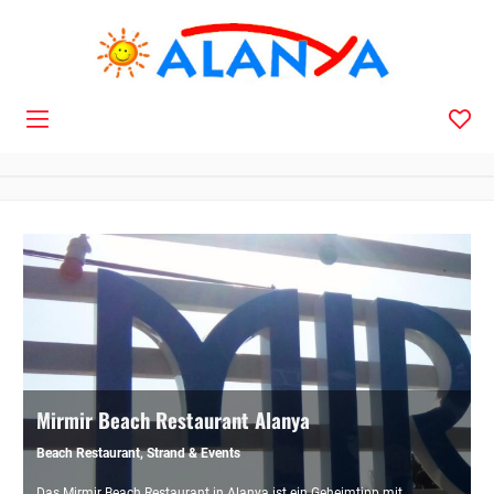
Navigation
Mirmir Beach Restaurant Alanya
Beach Restaurant, Strand & Events
Das Mirmir Beach Restaurant in Alanya ist ein Geheimtipp mit