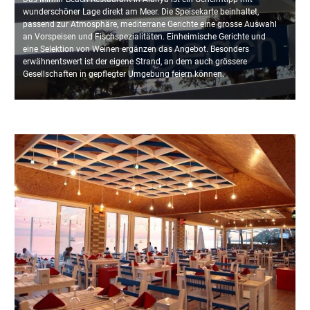
wunderschöner Lage direkt am Meer. Die Speisekarte beinhaltet,
passend zur Atmosphäre, mediterrane Gerichte eine grosse Auswahl
an Vorspeisen und Fischspezialitäten. Einheimische Gerichte und
eine Selektion von Weinen ergänzen das Angebot. Besonders
erwähnentswert ist der eigene Strand, an dem auch grössere
Gesellschaften in gepflegter Umgebung feiern können.