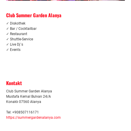
Club Summer Garden Alanya
✓ Diskothek
✓
Bar / Cocktailbar
✓ Restaurant
✓ Shuttle-Service
✓ Live Dj´s
✓ Events
Kontakt
Club Summer Garden Alanya
Mustafa Kemal Bulvarı 24/A
Konaklı 07560 Alanya
Tel: +908507116171
https://summergardenalanya.com