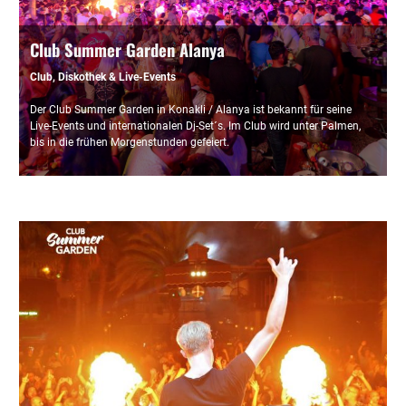
Club Summer Garden Alanya
Club, Diskothek & Live-Events
Der Club Summer Garden in Konakli / Alanya ist bekannt für seine
Live-Events und internationalen Dj-Set´s. Im Club wird unter Palmen,
bis in die frühen Morgenstunden gefeiert.