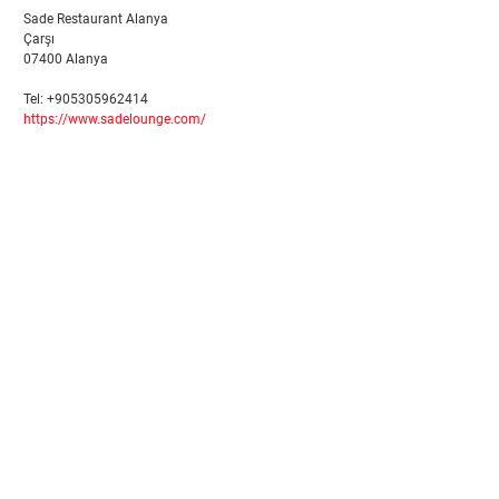
Sade Restaurant Alanya
Çarşı
07400 Alanya
Tel: +905305962414
https://www.sadelounge.com/