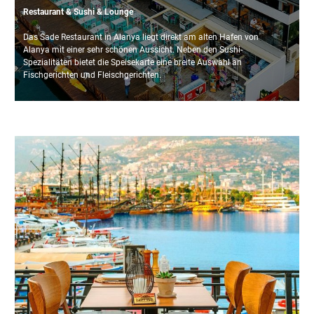
Restaurant & Sushi & Lounge
Das Sade Restaurant in Alanya liegt direkt am alten Hafen von
Alanya mit einer sehr schönen Aussicht. Neben den Sushi-
Spezialitäten bietet die Speisekarte eine breite Auswahl an
Fischgerichten und Fleischgerichten.