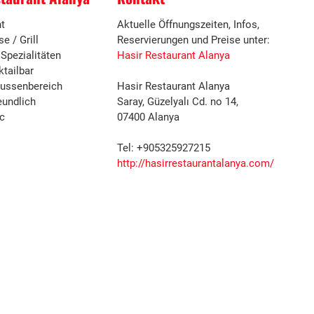
t
Aktuelle Öffnungszeiten, Infos,
e / Grill
Reservierungen und Preise unter:
Spezialitäten
Hasir Restaurant Alanya
ktailbar
ussenbereich
Hasir Restaurant Alanya
eundlich
Saray, Güzelyalı Cd. no 14,
c
07400 Alanya
Tel: +905325927215
http://hasirrestaurantalanya.com/