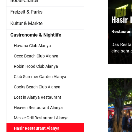
Boots-Charter
Yönet Bamse Restaurant Alanya
Freizeit & Parks
Hasir 
Kultur & Märkte
Restauran
Gastronomie & Nightlife
Das Restau
Havana Club Alanya
eine sehr 
Occo Beach Club Alanya
Robin Hood Club Alanya
Club Summer Garden Alanya
Cooks Beach Club Alanya
Lost in Alanya Restaurant
Heaven Restaurant Alanya
Mezze Grill Restaurant Alanya
Hasir Restaurant Alanya