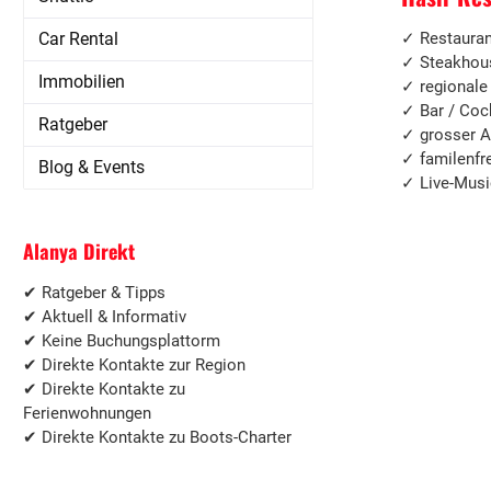
Car Rental
✓ Restauran
✓
Steakhous
Immobilien
✓ regionale 
✓ Bar / Coc
Ratgeber
✓ grosser A
✓ familenfr
Blog & Events
✓ Live-Musi
Alanya Direkt
✔ Ratgeber & Tipps
✔ Aktuell & Informativ
✔ Keine Buchungsplattorm
✔ Direkte Kontakte zur Region
✔ Direkte Kontakte zu
Ferienwohnungen
✔ Direkte Kontakte zu Boots-Charter