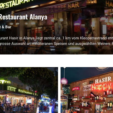
Restaurant Alanya
t & Bar
rant Hasir in Alanya liegt zentral ca. 1 km vom Kleopatrastrand en
grosse Auswahl an mediteranen Speisen und ausgwählten Weinen. Fü