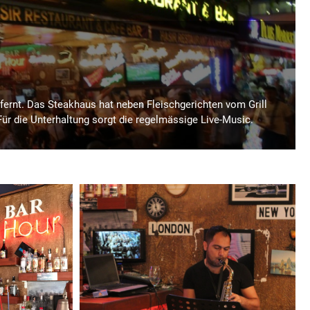
tfernt. Das Steakhaus hat neben Fleischgerichten vom Grill
r die Unterhaltung sorgt die regelmässige Live-Music.