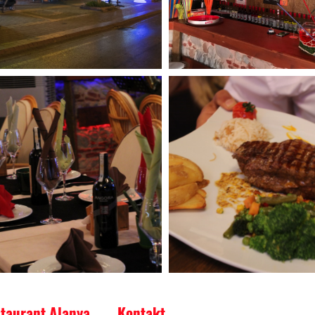
staurant Alanya
Kontakt