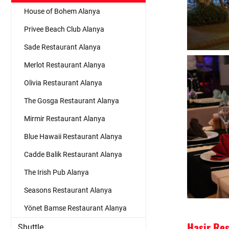
House of Bohem Alanya
Privee Beach Club Alanya
Sade Restaurant Alanya
Merlot Restaurant Alanya
Olivia Restaurant Alanya
The Gosga Restaurant Alanya
Mirmir Restaurant Alanya
Blue Hawaii Restaurant Alanya
Cadde Balik Restaurant Alanya
The Irish Pub Alanya
Seasons Restaurant Alanya
Yönet Bamse Restaurant Alanya
Hasir Re
Shuttle