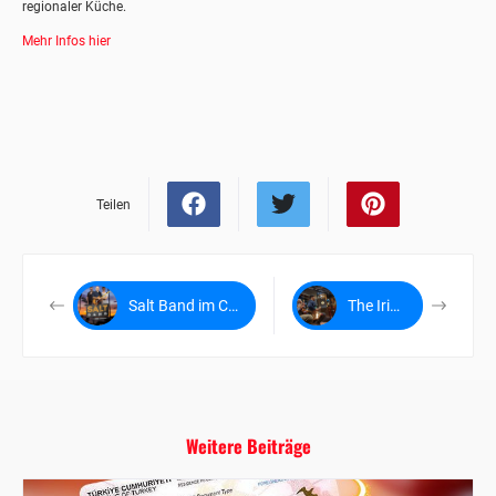
regionaler Küche.
Mehr Infos hier
Teilen
Salt Band im Cook´s Club Alanya
The Irish Pub Alanya
Weitere Beiträge