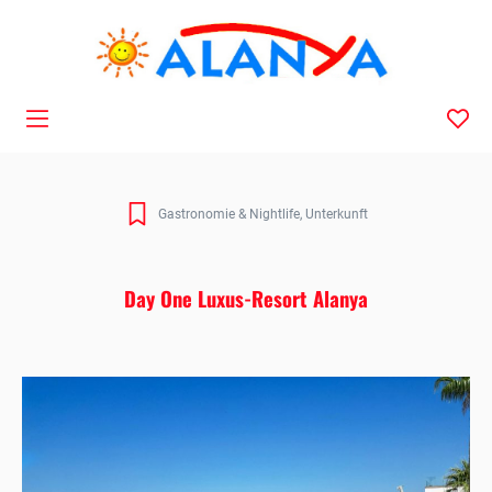
Navigation
Gastronomie & Nightlife
Unterkunft
Day One Luxus-Resort Alanya