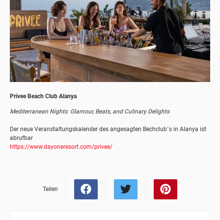
Privee Beach Club Alanya
Mediterranean Nights: Glamour, Beats, and Culinary Delights
Der neue Veranstaltungskalender des angesagten Bechclub´s in Alanya ist
abrufbar
https://www.dayoneresort.com/privee/
Teilen