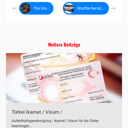
The Irish Pub Alanya
Shuttle-Service Antalya-Alanya
Weitere Beiträge
Türkei Ikamet / Visum /
Aufenthaltsgenehmigung
Aufenthaltsgenehmigung / Ikamet / Visum für die Türkei
beantragen...